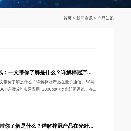
首页
>
新闻资讯
>
产品知识
延迟线：一文带你了解是什么？详解梓冠产品
G通信、航天与雷达系统、OCT等领域的实
：一文带你了解是什么？详解梓冠产品在量子通信、5G与
CT等领域的实际应用 3000ps电动光纤延迟线，在
术领域，凭借其卓越的性能和广泛的应用潜力，成为了
。今天，四川梓冠光电将从产品概述、工作原理、核心
信、5G与6G通信、航天与雷达系统、光学相干层析
文带你了解是什么？详解梓冠产品在光纤放