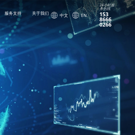
24小时服
务热线
服务支持
关于我们
153
中文
EN
8666
0266