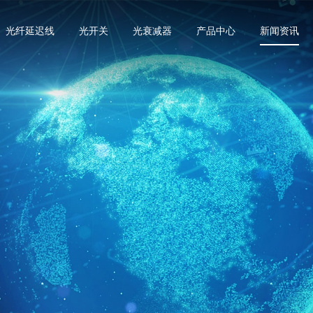
光纤延迟线
光开关
光衰减器
产品中心
新闻资讯