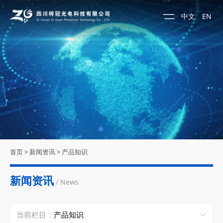
中文
EN
首页
>
新闻资讯
>
产品知识
新闻资讯
/ News
当前栏目：