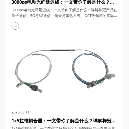
3000ps电动光纤延迟线：一文带你了解是什么？详
解梓冠产品在量子通信、5G与6G通信、航天与雷达
3000ps电动光纤延迟线：一文带你了解是什么？详解梓冠产品在
系统、OCT等领域的实际应用
量子通信、5G与6G通信、航天与雷达系统、OCT等领域的实际
应用 3000ps电动光纤延迟线，在高速发展的光通信与探测技术
领域，凭借其卓越的性能和广泛的应用潜力，成为了众多高科技
领域的理想选择。今天，四川梓冠光电将从产品概述、工作原
理、核心特点、关键参数以及在量子通信、5G与6G通信、航天
与雷达系统、光学相干层析成像（OCT...
2026.03.11
1x5拉锥耦合器：一文带你了解是什么？详解梓冠产
品在光纤放大器、光纤激光器、CATV系统、
1x5拉锥耦合器：一文带你了解是什么？详解梓冠产品在光纤放