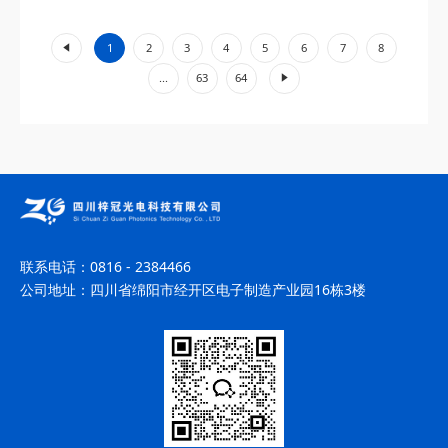
工业加工、环境监测等领域展现出不可替代的价值。...
«
1
2
3
4
5
6
7
8
»
...
63
64
联系电话：
0816 - 2384466
公司地址：
四川省绵阳市经开区电子制造产业园16栋3楼