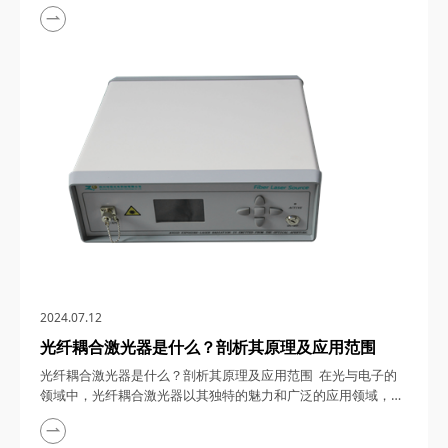
的应用前景，成为了科技领域的璀璨明星。然而，在这看似稳定
的光束背后，却隐藏着一个令科研人员头疼不已的现象——自脉
冲。本文将带您深入剖析这一神秘现象，揭开它背后的科学面
纱。 连续光纤激光器以其高亮度、结构紧凑、稳定性好和热管
理便捷等显著优势，在工业、国防、医疗等多个...
2024.07.12
光纤耦合激光器是什么？剖析其原理及应用范围
光纤耦合激光器是什么？剖析其原理及应用范围 在光与电子的
领域中，光纤耦合激光器以其独特的魅力和广泛的应用领域，成
为了现代科技舞台上的璀璨明星。本文将带您深入探索光纤耦合
激光器的奥秘，揭开其神秘面纱，了解其作为科技与光学完美融