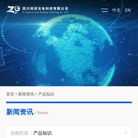
中文
EN
首页
>
新闻资讯
>
产品知识
新闻资讯
/ News
当前栏目：