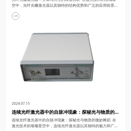
空中，光纤光栅激光器以其独特的结构优势和广泛的应用前景，
成为了众多科研人员和技术专家关注的焦点。本文将带您走进光
纤光栅激光器的多彩世界，详细分析其主要分类及各自独特的特
性。 光纤光栅激光器，作为现代激光技术的重要分支，以其紧
凑的结构、高效的输出和稳定的性能，在通信、传感、医疗等多
个领域展现出巨大的应用潜力。其核心在于光...
2024.07.15
连续光纤激光器中的自脉冲现象：探秘光与物质的微
妙舞蹈
连续光纤激光器中的自脉冲现象：探秘光与物质的微妙舞蹈 在
激光技术的璀璨星空中，连续光纤激光器以其独特的魅力和广泛