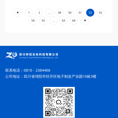
的激光器系统。其工作原理主...
«
1
2
...
49
50
51
52
53
»
54
55
...
63
64
联系电话：
0816 - 2384466
公司地址：
四川省绵阳市经开区电子制造产业园16栋3楼