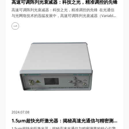
高速可调阵列光衰减器：科技之光，精准调控的先锋
高速可调阵列光衰减器：科技之光，精准调控的先锋 在光通信
与光网络技术的迅猛发展中，高速可调阵列光衰减器（Variable
Optical Attenuator, VOA）作为关键器件，以其卓越的性能和广
泛的应用前景，成为了业界瞩目的焦点。本文将深入探讨高速可
调阵列光衰减器的优缺点，并详细阐述其应用范围，旨在为读者
呈现这一技术的全貌。 一、高速可调阵列光衰减器的优点 ...
2024.07.08
1.5μm超快光纤激光器：揭秘高速光通信与精密测
量的核心引擎
1.5μm超快光纤激光器：揭秘高速光通信与精密测量的核心引擎