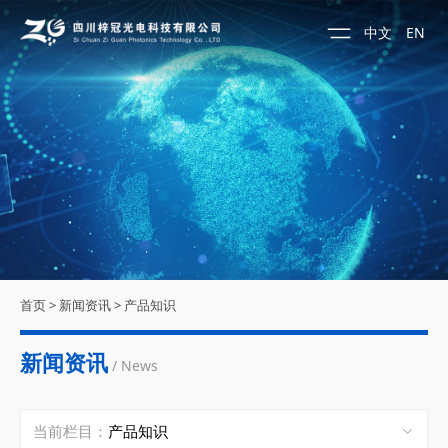
中文
EN
首页
>
新闻资讯
>
产品知识
新闻资讯
/ News
当前栏目：