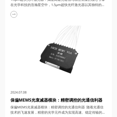
在光学科技的浩瀚星空中，1.5μm超快光纤激光器以其独特的波
长优势、超快的脉冲特性和卓越的光束质量，成为连接光通信、
精密测量、材料加工及科学研究等多个领域的璀璨明星。本文将
深入探讨1.5μm超快光纤激光器的工作原理、关键技术及其广泛
的应用范围，带您领略这一光学奇迹的非凡魅力。 一、1.5μm超
快光纤激光器的工作原...
2024.07.08
保偏MEMS光衰减器模块：精密调控的光通信利器
保偏MEMS光衰减器模块：精密调控的光通信利器 随着光通信
技术的飞速发展，精密的光学元件成为实现高速、稳定传输的关