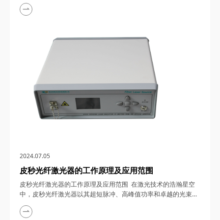
键。其中，保偏MEMS（微机电系统）光衰减器模块以其独特的
性能和广泛的应用范围，在光通信领域崭露头角。本文将详细探
讨保偏MEMS光衰减器模块的优缺点以及其在多个应用场景中的
重要作用，带您领略这一精密调控大师的风采。 一、保偏
MEMS光衰减器模块的工作原理&nbs...
2024.07.05
皮秒光纤激光器的工作原理及应用范围
皮秒光纤激光器的工作原理及应用范围 在激光技术的浩瀚星空
中，皮秒光纤激光器以其超短脉冲、高峰值功率和卓越的光束质
量，成为了科研、工业及医疗等多个领域的璀璨明星。本文将深
入探讨皮秒光纤激光器的工作原理，并详细阐述其广泛的应用范