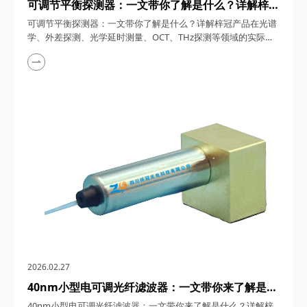
可调节平衡探测器：一文带你了解是什么？详解梓冠
产品在光谱学、外差探测、光学延时测量、OCT、
可调节平衡探测器：一文带你了解是什么？详解梓冠产品在光谱
THz探测等领域的实际应用
学、外差探测、光学延时测量、OCT、THz探测等领域的实际应
用 可调节平衡探测器，在光通信与光电子技术迅猛发展的今
天，凭借其卓越性能，在众多领域展现出非凡的应用潜力。今
天，四川梓冠光电将全方位解析这款产品的内在奥秘，从基本概
念到工作原理，从显著特点到详细参数，再到其在光谱学、外差
探测、光学延时测量、光学相干层析成像（OCT）及TH...
2026.02.27
40nm小型电可调光纤滤波器：一文带你来了解是什
么？详解梓冠产品在光信道性能监测、光谱分析、
40nm小型电可调光纤滤波器：一文带你来了解是什么？详解梓