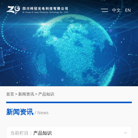
中文
EN
首页
>
新闻资讯
>
产品知识
新闻资讯
/ News
当前栏目：