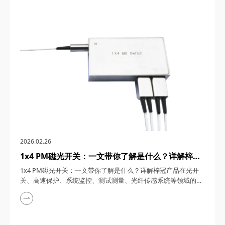
基光子集成技术、微秒级响应速度及低功耗设计，正成为光模块
厂商、电信运营商及科研机构解决光功率动态均衡问题的首选方
案。四川梓冠光电将从技术原理、核心参数及应...
2026.02.26
1x4 PM磁光开关：一文带你了解是什么？详解梓冠
产品在光开关、高速保护、系统监控、测试测量、光
1x4 PM磁光开关：一文带你了解是什么？详解梓冠产品在光开
纤传感系统等领域的实际应用
关、高速保护、系统监控、测试测量、光纤传感系统等领域的实
际应用 1x4 PM（保偏）磁光开关，在光通信技术迅猛发展的今
天，凭借其无机械部件、微秒级响应速度和军工级可靠性，正成
为光通信、高速保护、系统监控、测试测量及光纤传感系统等领
域的首选器件。四川梓冠光电将全面解析这款产品的技术原理、