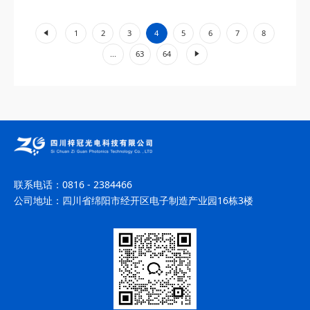
核心参数及广泛应用场景，为行业用户提供深度...
«
1
2
3
4
5
6
7
8
»
...
63
64
联系电话：
0816 - 2384466
公司地址：
四川省绵阳市经开区电子制造产业园16栋3楼