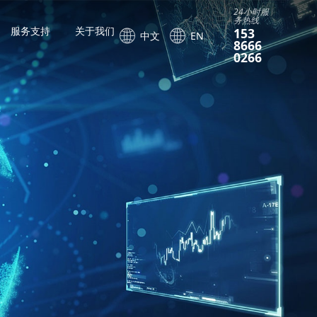
24小时服
务热线
服务支持
关于我们
153
中文
EN
8666
0266