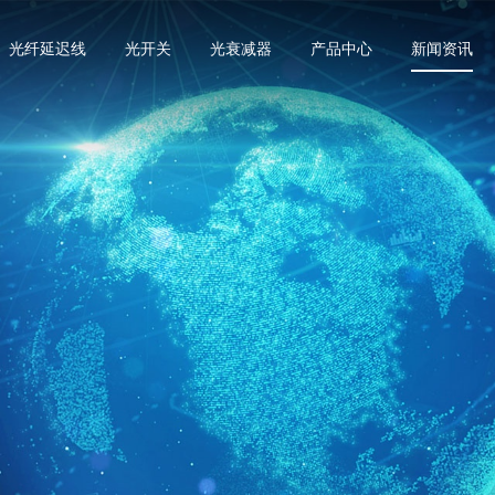
光纤延迟线
光开关
光衰减器
产品中心
新闻资讯