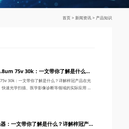
首页
>
新闻资讯
>
产品知识
.8um 75v 30k：一文带你了解是什么？
通信系统、中频雷达系统、快速光学扫描、
m 75v 30k：一文带你了解是什么？详解梓冠产品在光
的实际应用
、快速光学扫描、医学影像诊断‌等领域的实际应用
4.8μm 75V 30K），在光通信与精密光学系统快速
级时延精度与高稳定性，成为光纤通信、雷达探测、医
师"。四川梓冠光电将从技术原理、核心参数、应用...
激光器：一文带你了解是什么？详解梓冠产品