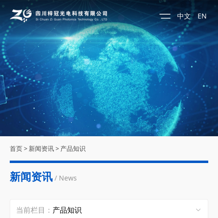
中文
EN
首页
>
新闻资讯
>
产品知识
新闻资讯
/ News
当前栏目：