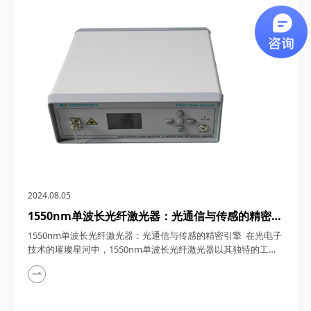
理 电动光延迟线，顾名思义，是一种利用电动控制实现光信号
延迟的装置。其核心原理基于光纤传输特性和电光效应。光纤作
为一种高效的光信号传输介质，...
2024.08.05
1550nm单波长光纤激光器：光通信与传感的精密引
擎
1550nm单波长光纤激光器：光通信与传感的精密引擎 在光电子
技术的璀璨星河中，1550nm单波长光纤激光器以其独特的工作
机制和广泛的应用领域，犹如一颗璀璨的明珠，照亮了光通信与
传感技术的未来发展之路。本文将深入剖析1550nm单波长光纤
激光器的工作原理，并详细阐述其多样化的应用范围，带您领略
这一高科技产品的非凡魅力。 一、精密引擎的运作奥秘：